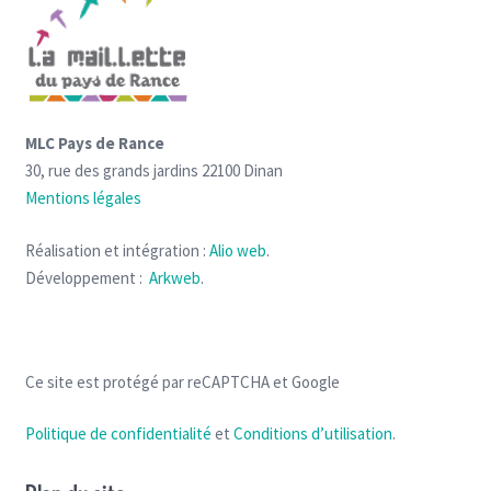
MLC Pays de Rance
30, rue des grands jardins 22100 Dinan
Mentions légales
Réalisation et intégration :
Alio web
.
Développement :
Arkweb
.
Ce site est protégé par reCAPTCHA et Google
Politique de confidentialité
et
Conditions d’utilisation
.