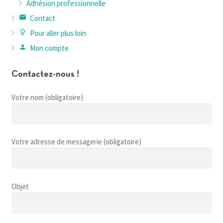
Adhésion professionnelle
email
Contact
lightbulb_outline
Pour aller plus loin
person
Mon compte
Contactez-nous !
Votre nom (obligatoire)
Votre adresse de messagerie (obligatoire)
Objet