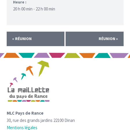
Heure :
20 h 00 min - 22 h 00 min
«
RÉUNION
RÉUNION
»
MLC Pays de Rance
30, rue des grands jardins 22100 Dinan
Mentions légales