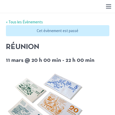
« Tous les Évènements
Cet évènement est passé
RÉUNION
11 mars @ 20 h 00 min
-
22 h 00 min